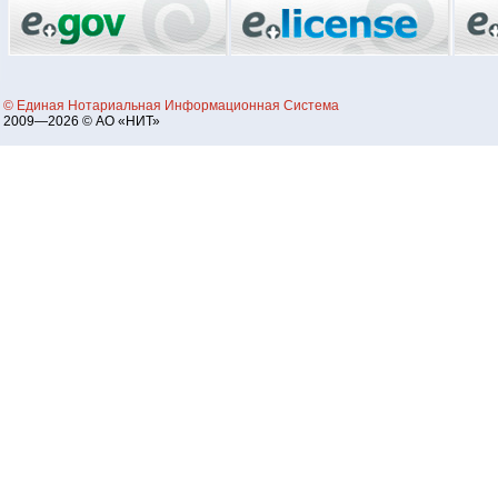
© Единая Нотариальная Информационная Система
2009—2026 © АО «НИТ»