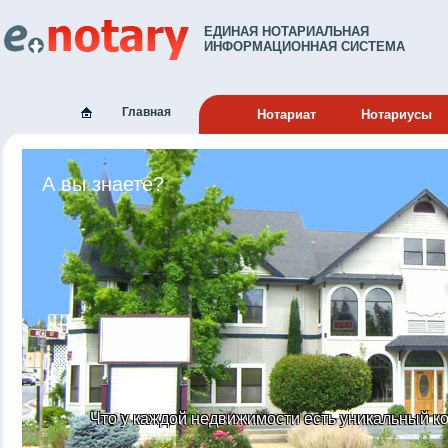
ЕДИНАЯ НОТАРИАЛЬНАЯ
ИНФОРМАЦИОННАЯ СИСТЕМА
Главная
Нотариат
Нотариусы
А вы знаете?
Что у каждой недвижимости есть уникальный к
Что доверенность м