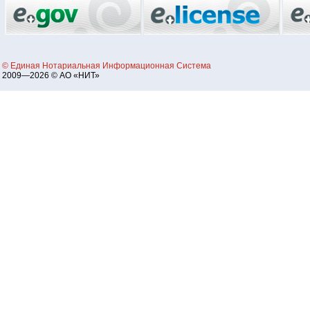
© Единая Нотариальная Информационная Система
2009—2026 © АО «НИТ»