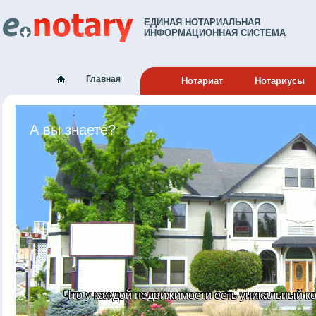
ЕДИНАЯ НОТАРИАЛЬНАЯ
ИНФОРМАЦИОННАЯ СИСТЕМА
Главная
Нотариат
Нотариусы
А вы знаете?
Что у каждой недвижимости есть уникальный к
Что доверенность м