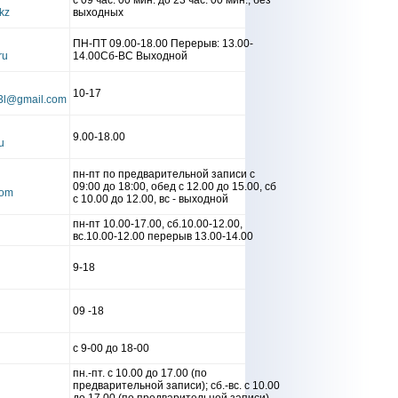
с 09 час. 00 мин. до 23 час. 00 мин., без
выходных
ПН-ПТ 09.00-18.00 Перерыв: 13.00-
14.00Сб-ВС Выходной
10-17
9.00-18.00
пн-пт по предварительной записи с
09:00 до 18:00, обед с 12.00 до 15.00, сб
с 10.00 до 12.00, вс - выходной
пн-пт 10.00-17.00, сб.10.00-12.00,
вс.10.00-12.00 перерыв 13.00-14.00
9-18
09 -18
с 9-00 до 18-00
пн.-пт. c 10.00 до 17.00 (по
предварительной записи); сб.-вс. c 10.00