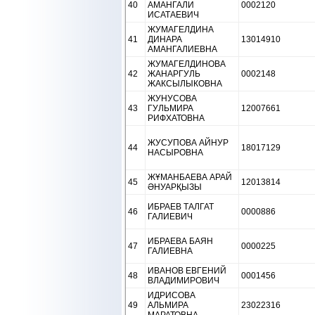
40
АМАНГАЛИ
0002120
ИСАТАЕВИЧ
ЖУМАГЕЛДИНА
41
ДИНАРА
13014910
АМАНГАЛИЕВНА
ЖУМАГЕЛДИНОВА
42
ЖАНАРГУЛЬ
0002148
ЖАКСЫЛЫКОВНА
ЖУНУСОВА
43
ГУЛЬМИРА
12007661
РИФХАТОВНА
ЖУСУПОВА АЙНУР
44
18017129
НАСЫРОВНА
ЖҰМАНБАЕВА АРАЙ
45
12013814
ӘНУАРҚЫЗЫ
ИБРАЕВ ТАЛГАТ
46
0000886
ГАЛИЕВИЧ
ИБРАЕВА БАЯН
47
0000225
ГАЛИЕВНА
ИВАНОВ ЕВГЕНИЙ
48
0001456
ВЛАДИМИРОВИЧ
ИДРИСОВА
49
АЛЬМИРА
23022316