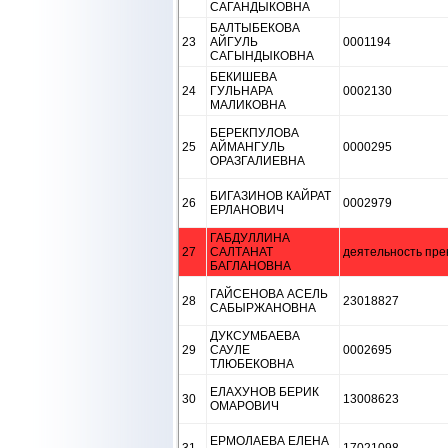
САГАНДЫКОВНА
БАЛТЫБЕКОВА
23
АЙГУЛЬ
0001194
САГЫНДЫКОВНА
БЕКИШЕВА
24
ГУЛЬНАРА
0002130
МАЛИКОВНА
БЕРЕКПУЛОВА
25
АЙМАНГУЛЬ
0000295
ОРАЗГАЛИЕВНА
БИГАЗИНОВ КАЙРАТ
26
0002979
ЕРЛАНОВИЧ
ГАБДУЛЛИНА
27
САЛТАНАТ
деятельность пре
БАГЛАНОВНА
ГАЙСЕНОВА АСЕЛЬ
28
23018827
САБЫРЖАНОВНА
ДУКСУМБАЕВА
29
САУЛЕ
0002695
ТЛЮБЕКОВНА
ЕЛАХУНОВ БЕРИК
30
13008623
ОМАРОВИЧ
ЕРМОЛАЕВА ЕЛЕНА