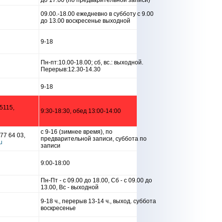
до 17.00 (по предварительной записи)
09.00.-18.00 ежедневно в субботу с 9.00
до 13.00 воскресенье выходной
9-18
Пн-пт:10.00-18.00; сб, вс.: выходной.
Перерыв:12.30-14.30
9-18
5115,
9:30-18:30, обед 13:00-14:00
с 9-16 (зимнее время), по
77 64 03,
предварительной записи, суббота по
записи
9:00-18:00
Пн-Пт - с 09.00 до 18.00, Сб - с 09.00 до
13.00, Вс - выходной
9-18 ч., перерыв 13-14 ч., выход. суббота
воскресенье