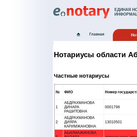
ЕДИНАЯ Н
ИНФОРМАЦ
Главная
Но
Нотариусы области А
Частные нотариусы
№
ФИО
Номер государст
АБДРАХМАНОВА
1
ДИНАРА
0001798
РАШИТОВНА
АБДРАХМАНОВА
2
ДИЯРА
13010501
КАРИМЖАНОВНА
АБИЛМАЖИНОВА