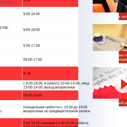
9-18
9.00-18.00
Поиск но
1708,
9:00-18:00
9.00-17.00
Проверка заявки 
прав на нед
09.00-17.00
9-18
c 9.00-18.00, в субботу 10-00-14-00, обед
13-00-14-00, выход.воскресенье.
09:00-18:00
Рекламный р
понедельник субботта с. 10:00 до 19:00
воскресенье по предварительной записи
9.00-18.00 перерыв 13.00-14.00 суббота