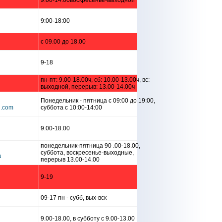
9.00-14.00воскресенье-выходной
9:00-18:00
c 09.00 до 18.00
9-18
пн-пт: 9.00-18.00ч, сб: 10.00-13.00ч, вс:
выходной, перерыв: 13.00-14.00ч
Понедельник - пятница с 09:00 до 19:00,
суббота с 10:00-14:00
9.00-18.00
понедельник-пятница 90 .00-18.00,
суббота, воскресенье-выходные,
перерыв 13.00-14.00
9-19
09-17 пн - субб, вых-вск
9.00-18.00, в субботу с 9.00-13.00