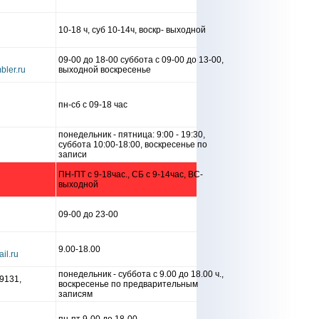
10-18 ч, суб 10-14ч, воскр- выходной
09-00 до 18-00 суббота с 09-00 до 13-00,
выходной воскресенье
пн-сб с 09-18 час
понедельник - пятница: 9:00 - 19:30,
суббота 10:00-18:00, воскресенье по
записи
ПН-ПТ с 9-18час., СБ с 9-14час, ВС-
выходной
09-00 до 23-00
9.00-18.00
понедельник - суббота с 9.00 до 18.00 ч.,
9131,
воскресенье по предварительным
записям