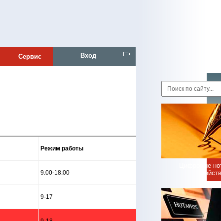
Вход
Сервис
Режим работы
Цифровые но
дейст
9.00-18.00
9-17