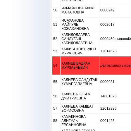
МАРАТОВНА
ИЗМАЙЛОВА АЛИЯ
50
0000249
МАНАПОВНА
ИСАХАНОВА
51
МАЙГУЛЬ
0002617
КОЖАХАНОВНА
КАБИДОЛЛАЕВА
52
САНДУГАШ
0000450,выдан
КАБИДОЛЛАЕВНА
КАЖИБЕКОВ ЕРДЕН
53
12014620
МУРАТОВИЧ
КАЛИЕВ БАДРАН
54
деятельность пре
МУРЗАБАЕВИЧ
КАЛИЕВА САНДУГАШ
55
0000031
КУМАРГАЛИЕВНА
КАЛИЕВА ОЛЬГА
56
14001076
ДМИТРИЕВНА
КАЛИЕВА КАМШАТ
57
22012996
БОРИСОВНА
КАМАКИНОВА
58
АЛИГУЛЬ
0001423
ЕРСАИНОВНА