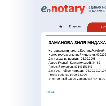
ЕДИНАЯ Н
ИНФОРМАЦ
Главная
Но
ЗАМАНОВА ЗИЛЯ МИДАХ
Нотариальная палата Костанайской обл
Номер государственной лицензии: 
Дата выдачи лицензии: 03.09.2008
Адрес: Рудный, Комсомольский, 34, 82
Рабочий телефон: 87143151843
Дата учетной регистрации: 08.10.2
Режим работы: 14.00-18.00ч
Электронный адрес: zamanova77@mail.ru
Назад