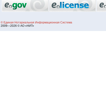
© Единая Нотариальная Информационная Система
2009—2026 © АО «НИТ»