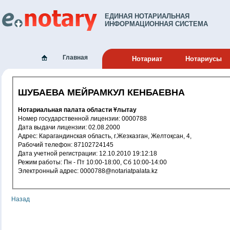
ЕДИНАЯ НОТАРИАЛЬНАЯ
ИНФОРМАЦИОННАЯ СИСТЕМА
Главная
Нотариат
Нотариусы
ШУБАЕВА МЕЙРАМКУЛ КЕНБАЕВНА
Нотариальная палата области Ұлытау
Номер государственной лицензии: 0000788
Дата выдачи лицензии: 02.08.2000
Адрес: Карагандинская область, г.Жезказган, Желтоқсан, 4,
Рабочий телефон: 87102724145
Дата учетной регистрации: 12.10.2010 19:12:18
Режим работы: Пн - Пт 10:00-18:00, Сб 10:00-14:00
Электронный адрес: 0000788@notariatpalata.kz
Назад