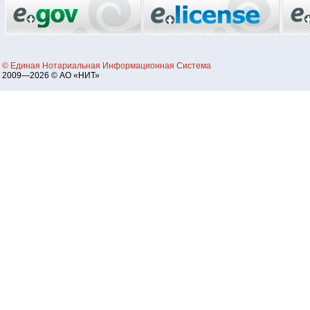
© Единая Нотариальная Информационная Система
2009—2026 © АО «НИТ»