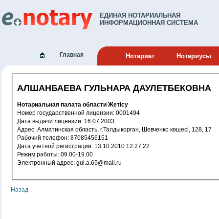
ЕДИНАЯ НОТАРИАЛЬНАЯ
ИНФОРМАЦИОННАЯ СИСТЕМА
Главная
Нотариат
Нотариусы
АЛШАНБАЕВА ГУЛЬНАРА ДАУЛЕТБЕКОВНА
Нотариальная палата области Жетісу
Номер государственной лицензии: 0001494
Дата выдачи лицензии: 16.07.2003
Адрес: Алматинская область, г.Талдыкорган, Шевченко көшесі, 128, 17
Рабочий телефон: 87085456151
Дата учетной регистрации: 13.10.2010 12:27:22
Режим работы: 09.00-19.00
Электронный адрес: gul.a.65@mail.ru
Назад