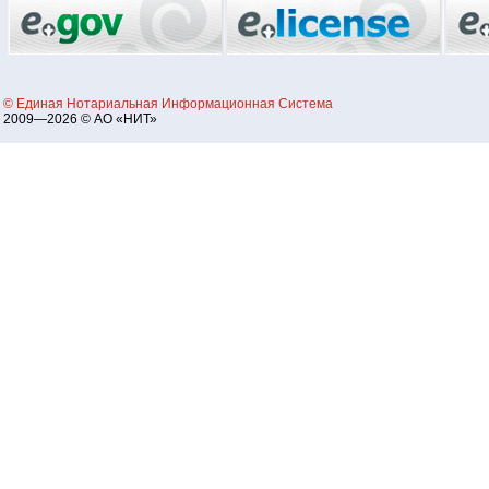
© Единая Нотариальная Информационная Система
2009—2026 © АО «НИТ»