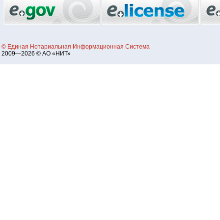
© Единая Нотариальная Информационная Система
2009—2026 © АО «НИТ»