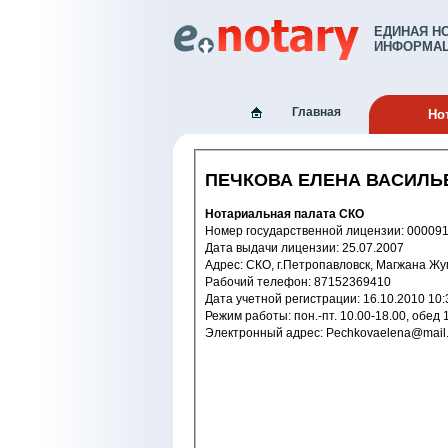
ЕДИНАЯ Н
ИНФОРМАЦ
Главная
Но
ПЕЧКОВА ЕЛЕНА ВАСИЛЬ
Нотариальная палата СКО
Номер государственной лицензии: 
Дата выдачи лицензии: 25.07.2007
Адрес: СКО, г.Петропавловск, Магжана Ж
Рабочий телефон: 87152369410
Дата учетной регистрации: 16.10.2
Режим работы: пон.-пт. 10.00-1
Электронный адрес: Pechkovaelena@mai