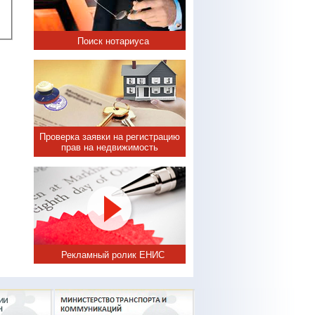
Поиск нотариуса
Проверка заявки на регистрацию
прав на недвижимость
Рекламный ролик ЕНИС