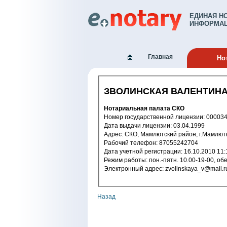
ЕДИНАЯ Н
ИНФОРМАЦ
Главная
Но
ЗВОЛИНСКАЯ ВАЛЕНТИН
Нотариальная палата СКО
Номер государственной лицензии: 
Дата выдачи лицензии: 03.04.1999
Адрес: СКО, Мамлютский район, г.Мамлю
Рабочий телефон: 87055242704
Дата учетной регистрации: 16.10.2
Электронный адрес: zvolinskaya_v@mail.
Назад