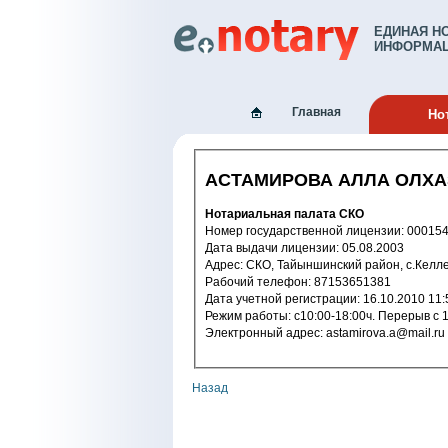
ЕДИНАЯ Н
ИНФОРМАЦ
Главная
Но
АСТАМИРОВА АЛЛА ОЛХ
Нотариальная палата СКО
Номер государственной лицензии: 
Дата выдачи лицензии: 05.08.2003
Адрес: СКО, Тайыншинский район, с.Ке
Рабочий телефон: 87153651381
Дата учетной регистрации: 16.10.2
Режим работы: с10:00-18:00ч. Пер
Электронный адрес: astamirova.а@mail.ru
Назад