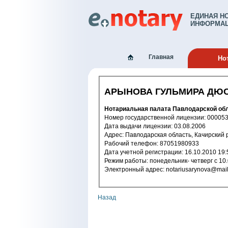
ЕДИНАЯ Н
ИНФОРМАЦ
Главная
Но
АРЫНОВА ГУЛЬМИРА ДЮ
Нотариальная палата Павлодарской об
Номер государственной лицензии: 
Дата выдачи лицензии: 03.08.2006
Адрес: Павлодарская область, Качирски
Рабочий телефон: 87051980933
Дата учетной регистрации: 16.10.2
Режим работы: понедельник- четверг с
Электронный адрес: notariusarynova@ma
Назад