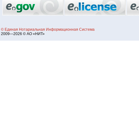
© Единая Нотариальная Информационная Система
2009—2026 © АО «НИТ»