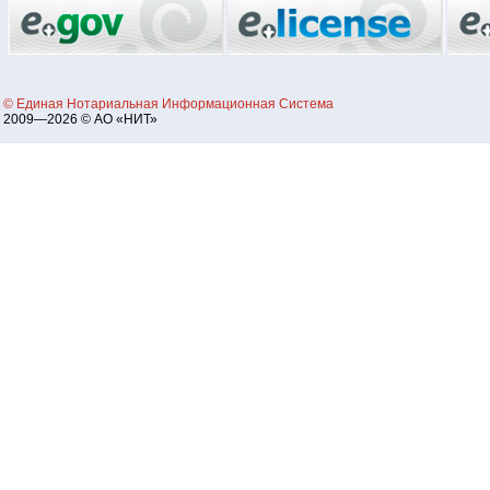
© Единая Нотариальная Информационная Система
2009—2026 © АО «НИТ»