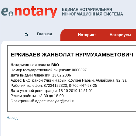
ЕДИНАЯ НОТАРИАЛЬНАЯ
ИНФОРМАЦИОННАЯ СИСТЕМА
Главная
Нотариат
Нотариусы
ЕРКИБАЕВ ЖАНБОЛАТ НУРМУХАМБЕТОВИЧ
Нотариальная палата ВКО
Номер государственной лицензии: 0000397
Дата выдачи лицензии: 13.02.2006
Адрес: ВКО, район Улкен Нарын, с.Улкен Нарын, Аблайхана, 92, 3а
Рабочий телефон: 87234122323, 8-705-447-98-25
Дата учетной регистрации: 18.10.2010 14:51:01
Режим работы: с 8-30 до 18-00
Электронный адрес: madyiar@mail.ru
Назад