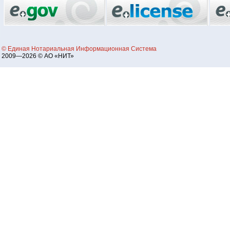
© Единая Нотариальная Информационная Система
2009—2026 © АО «НИТ»