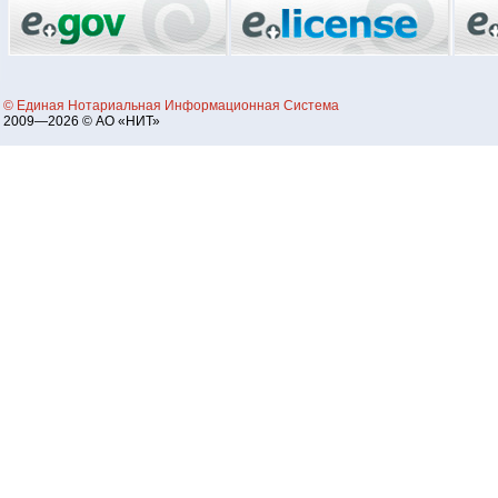
© Единая Нотариальная Информационная Система
2009—2026 © АО «НИТ»