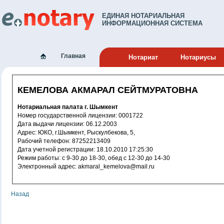
ЕДИНАЯ НОТАРИАЛЬНАЯ
ИНФОРМАЦИОННАЯ СИСТЕМА
Главная
Нотариат
Нотариусы
КЕМЕЛОВА АКМАРАЛ СЕЙТМУРАТОВНА
Нотариальная палата г. Шымкент
Номер государственной лицензии: 0001722
Дата выдачи лицензии: 06.12.2003
Адрес: ЮКО, г.Шымкент, Рыскулбекова, 5,
Рабочий телефон: 87252213409
Дата учетной регистрации: 18.10.2010 17:25:30
Режим работы: с 9-30 до 18-30, обед с 12-30 до 14-30
Электронный адрес: akmaral_kemelova@mail.ru
Назад