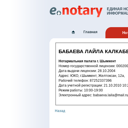
ЕДИНАЯ Н
ИНФОРМАЦ
Главная
Но
БАБАЕВА ЛАЙЛА КАЛКАБ
Нотариальная палата г. Шымкент
Номер государственной лицензии: 
Дата выдачи лицензии: 28.10.2004
Адрес: ЮКО, г.Шымкент, Желтоксан, 12а,
Рабочий телефон: 87252337396
Дата учетной регистрации: 21.10.2
Режим работы: 10:00-19:00
Электронный адрес: babaeva.laila@mail.r
Назад