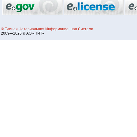
© Единая Нотариальная Информационная Система
2009—2026 © АО «НИТ»