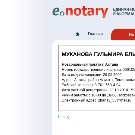
ЕДИНАЯ Н
ИНФОРМАЦ
Главная
Но
МУКАНОВА ГУЛЬМИРА ЕЛ
Нотариальная палата г. Астана
Номер государственной лицензии: 
Дата выдачи лицензии: 29.05.2002
Адрес: Астана, район Алматы, Темирказык
Рабочий телефон: 8-701-569-4-94
Дата учетной регистрации: 23.10.2
Режим работы: с 10-00 до 18-00, во
Электронный адрес: zhanay_88@mail.ru
Назад