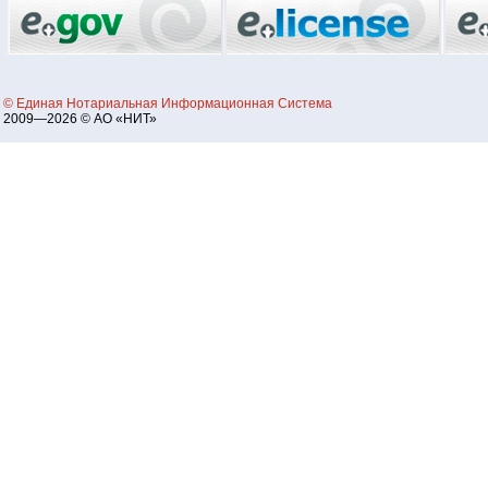
© Единая Нотариальная Информационная Система
2009—2026 © АО «НИТ»