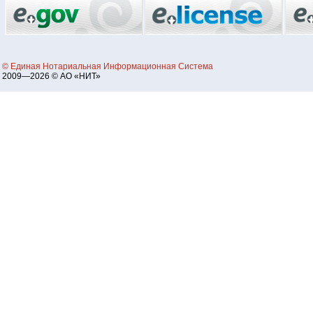
© Единая Нотариальная Информационная Система
2009—2026 © АО «НИТ»