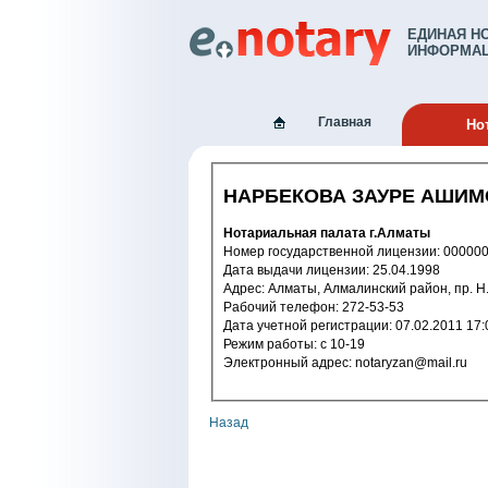
ЕДИНАЯ Н
ИНФОРМАЦ
Главная
Но
НАРБЕКОВА ЗАУРЕ АШИ
Нотариальная палата г.Алматы
Номер государственной лицензии: 
Дата выдачи лицензии: 25.04.1998
Адрес: Алматы, Алмалинский район, пр.
Рабочий телефон: 272-53-53
Дата учетной регистрации: 07.02.2
Режим работы: с 10-19
Электронный адрес: notaryzan@mail.ru
Назад