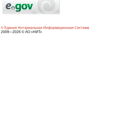
© Единая Нотариальная Информационная Система
2009—2026 © АО «НИТ»