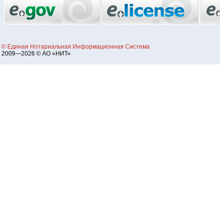
© Единая Нотариальная Информационная Система
2009—2026 © АО «НИТ»