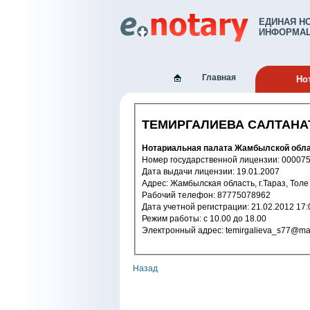
ЕДИНАЯ Н
ИНФОРМАЦ
Главная
Но
ТЕМИРГАЛИЕВА САЛТАН
Нотариальная палата Жамбылской обл
Номер государственной лицензии: 
Дата выдачи лицензии: 19.01.2007
Адрес: Жамбылская область, г.Тараз, Тол
Рабочий телефон: 87775078962
Дата учетной регистрации: 21.02.2
Режим работы: с 10.00 до 18.00
Электронный адрес: temirgalieva_s77@
Назад