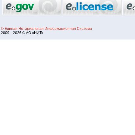
© Единая Нотариальная Информационная Система
2009—2026 © АО «НИТ»