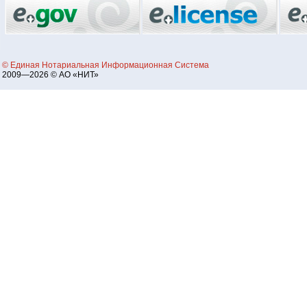
© Единая Нотариальная Информационная Система
2009—2026 © АО «НИТ»