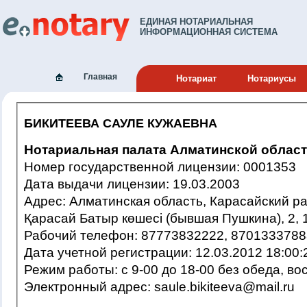
ЕДИНАЯ НОТАРИАЛЬНАЯ
ИНФОРМАЦИОННАЯ СИСТЕМА
Главная
Нотариат
Нотариусы
БИКИТЕЕВА САУЛЕ КУЖАЕВНА
Нотариальная палата Алматинской облас
Номер государственной лицензии: 0001353
Дата выдачи лицензии: 19.03.2003
Адрес: Алматинская область, Карасайский район, г.Каскелен,
Қарасай Батыр көшесі (бывшая Пушкина), 2, 
Рабочий телефон: 87773832222, 870133378
Дата учетной регистрации: 12.03.2012 18:
Режим работы: c 9-00 до 18-00 без обе
Электронный адрес: saule.bikiteeva@mail.ru