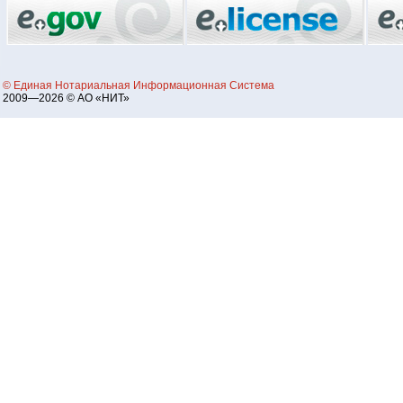
© Единая Нотариальная Информационная Система
2009—2026 © АО «НИТ»