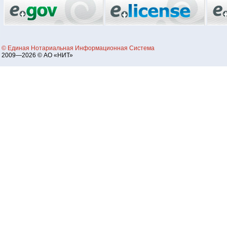
© Единая Нотариальная Информационная Система
2009—2026 © АО «НИТ»