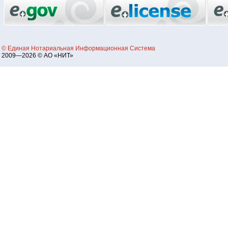
© Единая Нотариальная Информационная Система
2009—2026 © АО «НИТ»