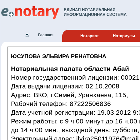
ЕДИНАЯ НОТАРИАЛЬНАЯ
ИНФОРМАЦИОННАЯ СИСТЕМА
Главная
Нотариат
Нотариусы
ЮСУПОВА ЭЛЬВИРА РЕНАТОВНА
Нотариальная палата области Абай
Номер государственной лиценз
Дата выдачи лицензии: 02.10.2008
Адрес: ВКО, г.Семей, Уранхаева, 115,
Рабочий телефон: 87222506836
Дата учетной регистрации: 19.03.
Режим работы: c 9 ч.00 минут до 16 ч.00 минут, обед с 13 ч. 00 мин.
до 14 ч.00 мин., выходной день: суббота
Электронный адрес: ilvira25011976@mai