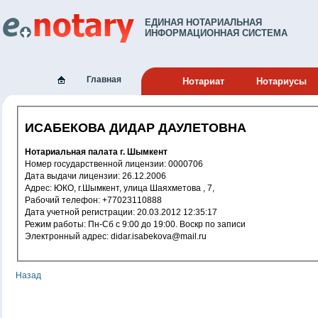
ЕДИНАЯ НОТАРИАЛЬНАЯ
ИНФОРМАЦИОННАЯ СИСТЕМА
Главная
Нотариат
Нотариусы
ИСАБЕКОВА ДИДАР ДАУЛЕТОВНА
Нотариальная палата г. Шымкент
Номер государственной лицензии: 0000706
Дата выдачи лицензии: 26.12.2006
Адрес: ЮКО, г.Шымкент, улица Шаяхметова , 7,
Рабочий телефон: +77023110888
Дата учетной регистрации: 20.03.2012 12:35:17
Режим работы: Пн-Сб с 9:00 до 19:00. Воскр по записи
Электронный адрес: didar.isabekova@mail.ru
Назад