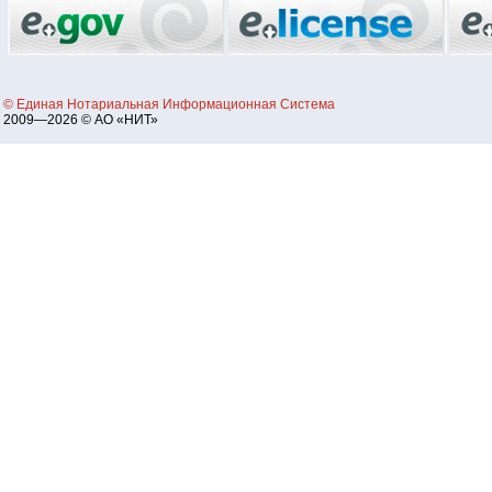
© Единая Нотариальная Информационная Система
2009—2026 © АО «НИТ»