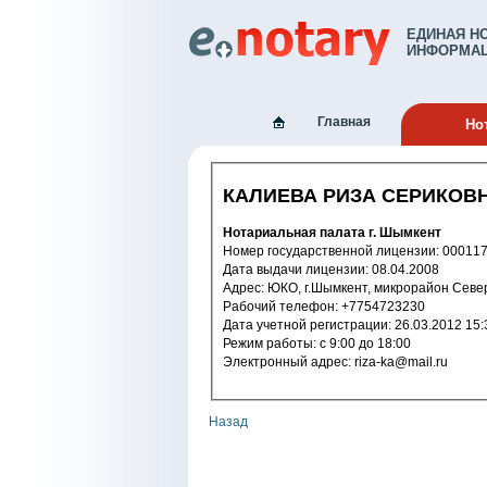
ЕДИНАЯ Н
ИНФОРМАЦ
Главная
Но
КАЛИЕВА РИЗА СЕРИКОВ
Нотариальная палата г. Шымкент
Номер государственной лицензии: 
Дата выдачи лицензии: 08.04.2008
Адрес: ЮКО, г.Шымкент, микрорайон Севе
Рабочий телефон: +7754723230
Дата учетной регистрации: 26.03.2
Режим работы: с 9:00 до 18:00
Электронный адрес: riza-ka@mail.ru
Назад