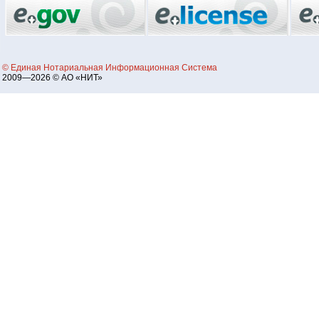
© Единая Нотариальная Информационная Система
2009—2026 © АО «НИТ»