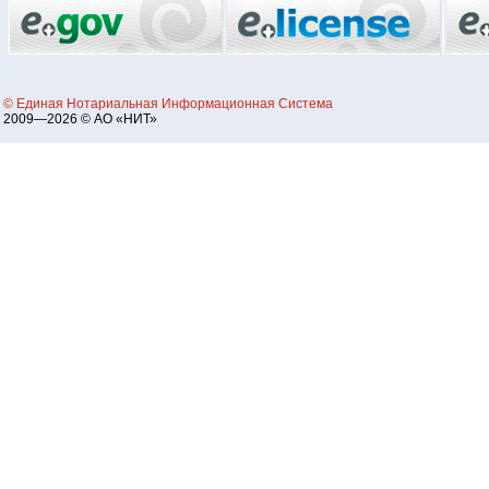
© Единая Нотариальная Информационная Система
2009—2026 © АО «НИТ»