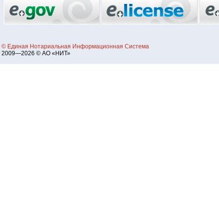
© Единая Нотариальная Информационная Система
2009—2026 © АО «НИТ»