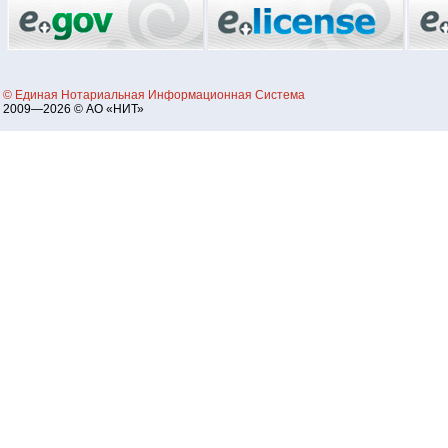
© Единая Нотариальная Информационная Система
2009—2026 © АО «НИТ»