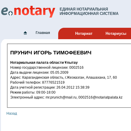
ЕДИНАЯ НОТАРИАЛЬНАЯ
ИНФОРМАЦИОННАЯ СИСТЕМА
Главная
Нотариат
Нотариусы
ПРУНИЧ ИГОРЬ ТИМОФЕЕВИЧ
Нотариальная палата области Ұлытау
Номер государственной лицензии: 0002516
Дата выдачи лицензии: 05.05.2009
Адрес: Карагандинская область, г.Жезказган, Алашахана, 17, 60
Рабочий телефон: 87776521519
Дата учетной регистрации: 26.04.2012 15:38:39
Режим работы: 09:00-18:00
Электронный адрес: mr.prunich@mail.ru, 0002516@notariatpalata.kz
Назад