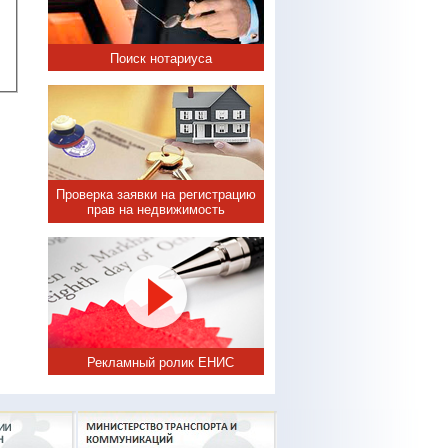
Поиск нотариуса
Проверка заявки на регистрацию
прав на недвижимость
Рекламный ролик ЕНИС