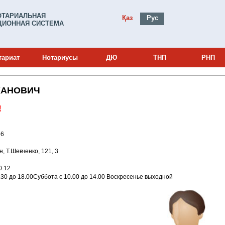
ОТАРИАЛЬНАЯ
Қаз
Рус
ИОННАЯ СИСТЕМА
тариат
Нотариусы
ДЮ
ТНП
РНП
ХАНОВИЧ
!
0000946
ган, Т.Шевченко, 121, 3
2 9:10:12
ница с 09.30 до 18.00Суббота с 10.00 до 14.00 Воскресенье выходной