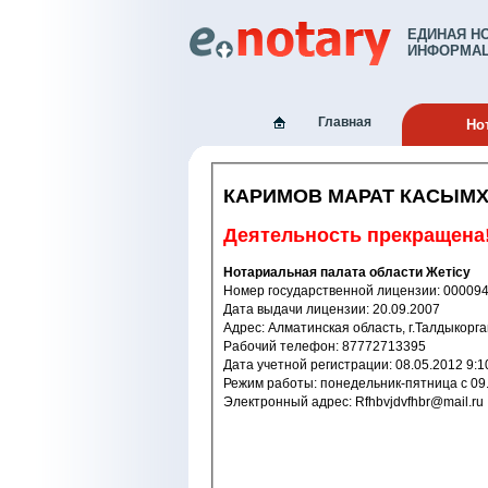
ЕДИНАЯ Н
ИНФОРМАЦ
Главная
Но
КАРИМОВ МАРАТ КАСЫМ
Деятельность прекращена
Нотариальная палата области Жетісу
Номер государственной лицензии: 
Дата выдачи лицензии: 20.09.2007
Адрес: Алматинская область, г.Талдыкор
Рабочий телефон: 87772713395
Дата учетной регистрации: 08.05.201
Режим работы: понедельник-пят
Электронный адрес: Rfhbvjdvfhbr@mail.ru