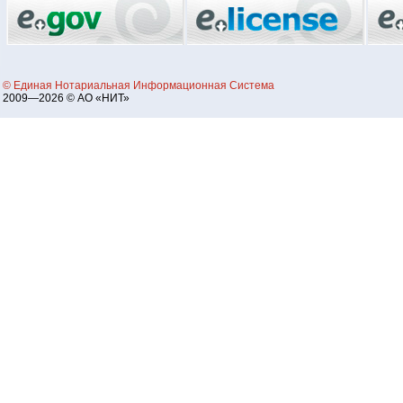
© Единая Нотариальная Информационная Система
2009—2026 © АО «НИТ»