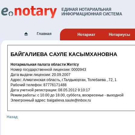
ЕДИНАЯ НОТАРИАЛЬНАЯ
ИНФОРМАЦИОННАЯ СИСТЕМА
Главная
Нотариат
Нотариусы
БАЙГАЛИЕВА САУЛЕ КАСЫМХАНОВНА
Нотариальная палата области Жетісу
Номер государственной лицензии: 0000943
Дата выдачи лицензии: 20.09.2007
Адрес: Алматинская область, г.Талдыкорган, Толебаева , 72, 1
Рабочий телефон: 87776171488
Дата учетной регистрации: 08.05.2012 9:10:17
Режим работы: с 10.00 до 18.00, суббота, воскресенье - выходной
Электронный адрес: baigalieva.saule@inbox.ru
Назад