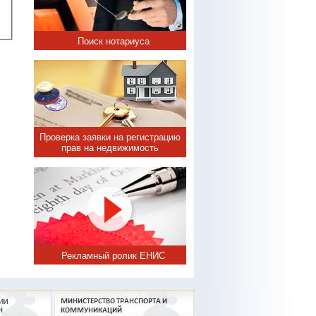
Поиск нотариуса
Проверка заявки на регистрацию
прав на недвижимость
Рекламный ролик ЕНИС