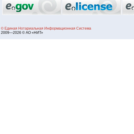
© Единая Нотариальная Информационная Система
2009—2026 © АО «НИТ»