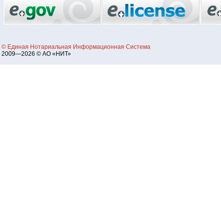
© Единая Нотариальная Информационная Система
2009—2026 © АО «НИТ»