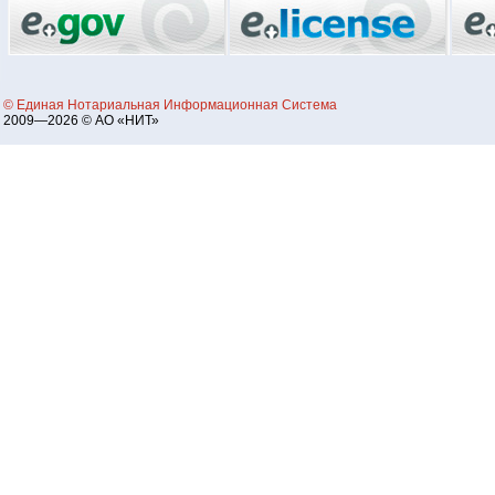
© Единая Нотариальная Информационная Система
2009—2026 © АО «НИТ»