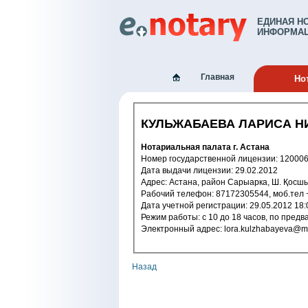
ЕДИНАЯ Н
ИНФОРМАЦ
Главная
Но
КУЛЬЖАБАЕВА ЛАРИСА Н
Нотариальная палата г. Астана
Номер государственной лицензи
Дата выдачи лицензии: 29.02.2012
Адрес: Астана, район Сарыарка, Ш. Қо
Рабочий телефон: 87172305544, м
Дата учетной регистрации: 29.05.2
Режим работы: c 10 до 18 часов, п
Электронный адрес: lora.kulzhabayeva
Назад