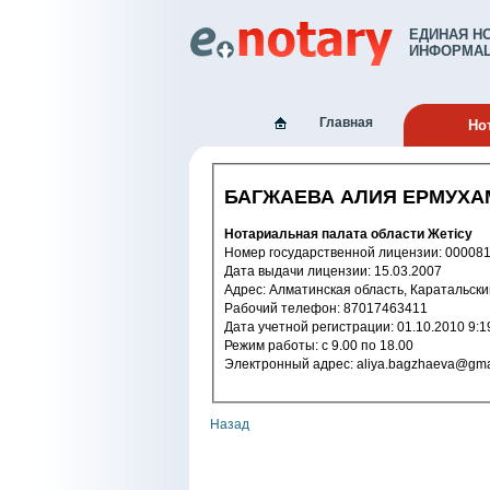
ЕДИНАЯ Н
ИНФОРМАЦ
Главная
Но
БАГЖАЕВА АЛИЯ ЕРМУХ
Нотариальная палата области Жетісу
Номер государственной лицензии: 
Дата выдачи лицензии: 15.03.2007
Адрес: Алматинская область, Караталь
Рабочий телефон: 87017463411
Дата учетной регистрации: 01.10.201
Режим работы: с 9.00 по 18.00
Электронный адрес: aliya.bagzhaeva
Назад