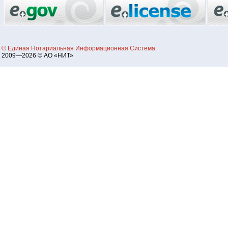
© Единая Нотариальная Информационная Система
2009—2026 © АО «НИТ»