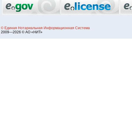
© Единая Нотариальная Информационная Система
2009—2026 © АО «НИТ»