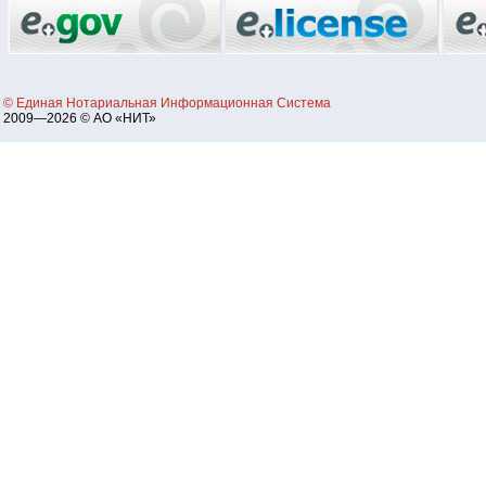
© Единая Нотариальная Информационная Система
2009—2026 © АО «НИТ»