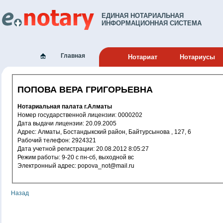
ЕДИНАЯ НОТАРИАЛЬНАЯ
ИНФОРМАЦИОННАЯ СИСТЕМА
Главная
Нотариат
Нотариусы
ПОПОВА ВЕРА ГРИГОРЬЕВНА
Нотариальная палата г.Алматы
Номер государственной лицензии: 0000202
Дата выдачи лицензии: 20.09.2005
Адрес: Алматы, Бостандыкский район, Байтурсынова , 127, 6
Рабочий телефон: 2924321
Дата учетной регистрации: 20.08.2012 8:05:27
Режим работы: 9-20 с пн-сб, выходной вс
Электронный адрес: popova_not@mail.ru
Назад