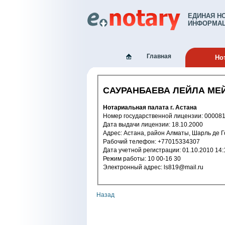
ЕДИНАЯ Н
ИНФОРМАЦ
Главная
Но
САУРАНБАЕВА ЛЕЙЛА МЕ
Нотариальная палата г. Астана
Номер государственной лицензии: 
Дата выдачи лицензии: 18.10.2000
Адрес: Астана, район Алматы, Шарль де 
Рабочий телефон: +77015334307
Дата учетной регистрации: 01.10.2
Режим работы: 10 00-16 30
Электронный адрес: ls819@mail.ru
Назад