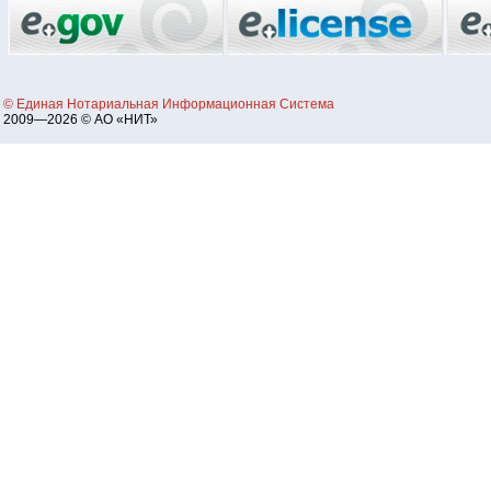
© Единая Нотариальная Информационная Система
2009—2026 © АО «НИТ»