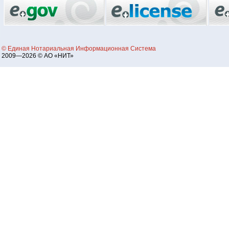
© Единая Нотариальная Информационная Система
2009—2026 © АО «НИТ»